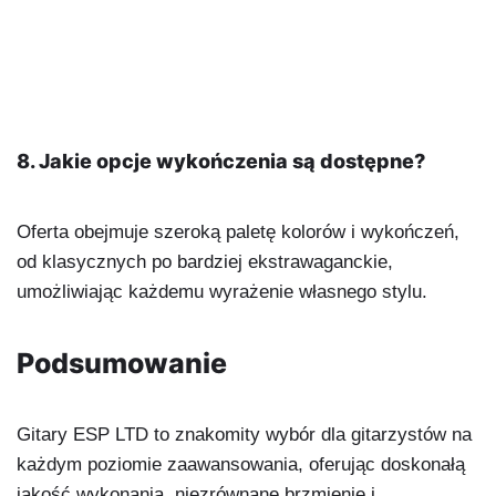
8. Jakie opcje wykończenia są dostępne?
Oferta obejmuje szeroką paletę kolorów i wykończeń,
od klasycznych po bardziej ekstrawaganckie,
umożliwiając każdemu wyrażenie własnego stylu.
Podsumowanie
Gitary ESP LTD to znakomity wybór dla gitarzystów na
każdym poziomie zaawansowania, oferując doskonałą
jakość wykonania, niezrównane brzmienie i