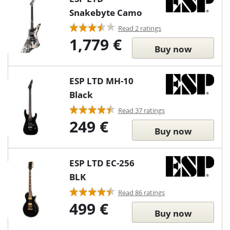
Snakebyte Camo
Read 2 ratings
1,779 €
Buy now
ESP LTD MH-10
Black
Read 37 ratings
249 €
Buy now
ESP LTD EC-256
BLK
Read 86 ratings
499 €
Buy now