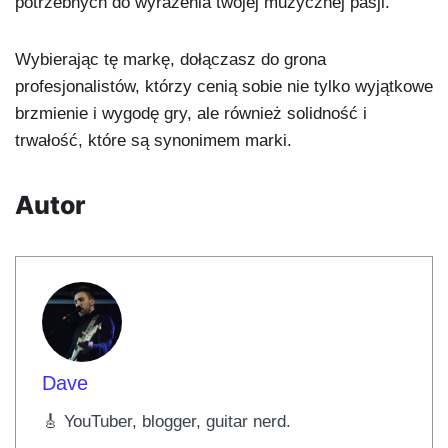
potrzebnych do wyrażenia twojej muzycznej pasji.
Wybierając tę markę, dołączasz do grona
profesjonalistów, którzy cenią sobie nie tylko wyjątkowe
brzmienie i wygodę gry, ale również solidność i
trwałość, które są synonimem marki.
Autor
Dave
🎸 YouTuber, blogger, guitar nerd.