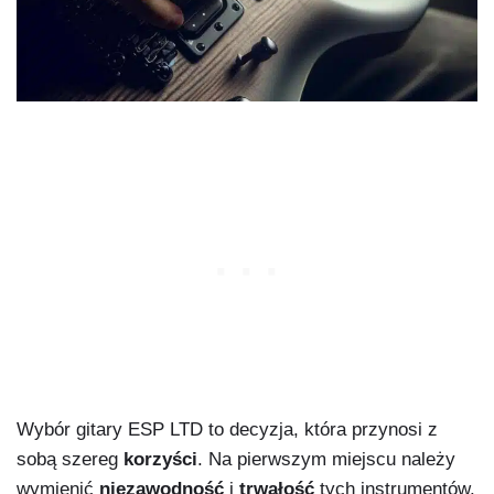
Wybór gitary ESP LTD to decyzja, która przynosi z
sobą szereg
korzyści
. Na pierwszym miejscu należy
wymienić
niezawodność
i
trwałość
tych instrumentów.