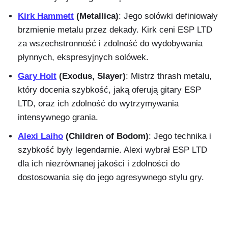
Kirk Hammett
(Metallica)
: Jego solówki definiowały
brzmienie metalu przez dekady. Kirk ceni ESP LTD
za wszechstronność i zdolność do wydobywania
płynnych, ekspresyjnych solówek.
Gary Holt
(Exodus, Slayer)
: Mistrz thrash metalu,
który docenia szybkość, jaką oferują gitary ESP
LTD, oraz ich zdolność do wytrzymywania
intensywnego grania.
Alexi Laiho
(Children of Bodom)
: Jego technika i
szybkość były legendarnie. Alexi wybrał ESP LTD
dla ich niezrównanej jakości i zdolności do
dostosowania się do jego agresywnego stylu gry.