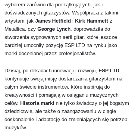
wyborem zarówno dla początkujących, jak i
doświadczonych gitarzystów. Współpraca z takimi
artystami jak
James Hetfield
i
Kirk Hammett
z
Metallica, czy
George Lynch
, doprowadziła do
stworzenia sygnowanych serii gitar, które jeszcze
bardziej umocniły pozycję ESP LTD na rynku jako
marki docenianej przez profesjonalistów.
Dzisiaj, po dekadach innowacji i rozwoju,
ESP LTD
kontynuuje swoją misję dostarczania gitarzystom na
całym świecie instrumentów, które inspirują do
kreatywności i pomagają w osiąganiu muzycznych
celów.
Historia marki
nie tylko świadczy o jej bogatym
dziedzictwie, ale także o zaangażowaniu w ciągłe
doskonalenie i adaptację do zmieniających się potrzeb
muzyków.