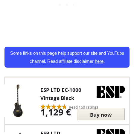
Some links on this page help support our site and YouTube
channel. Read affiliate disclaimer
here
.
ESP LTD EC-1000
Vintage Black
Read 160 ratings
1,129 €
Buy now
ESP LTD