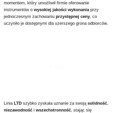
momentem, który umożliwił firmie oferowanie
instrumentów o
wysokiej jakości wykonania
przy
jednoczesnym zachowaniu
przystępnej ceny
, co
uczyniło je dostępnymi dla szerszego grona odbiorców.
Linia
LTD
szybko zyskała uznanie za swoją
solidność
,
niezawodność
i
wszechstronność
, stając się