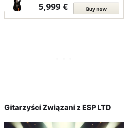
5,999 €
Buy now
Gitarzyści Związani z ESP LTD