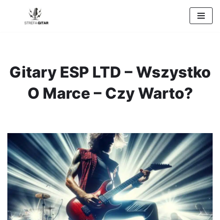
Przejdź
do
treści
Gitary ESP LTD – Wszystko
O Marce – Czy Warto?