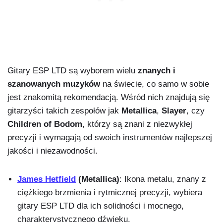
Gitary ESP LTD są wyborem wielu
znanych i
szanowanych muzyków
na świecie, co samo w sobie
jest znakomitą rekomendacją. Wśród nich znajdują się
gitarzyści takich zespołów jak
Metallica
,
Slayer
, czy
Children of Bodom
, którzy są znani z niezwykłej
precyzji i wymagają od swoich instrumentów najlepszej
jakości i niezawodności.
James Hetfield
(Metallica)
: Ikona metalu, znany z
ciężkiego brzmienia i rytmicznej precyzji, wybiera
gitary ESP LTD dla ich solidności i mocnego,
charakterystycznego dźwięku.