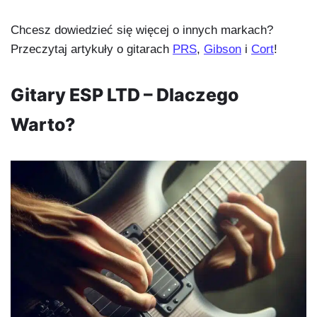
Chcesz dowiedzieć się więcej o innych markach?
Przeczytaj artykuły o gitarach
PRS
,
Gibson
i
Cort
!
Gitary ESP LTD – Dlaczego
Warto?