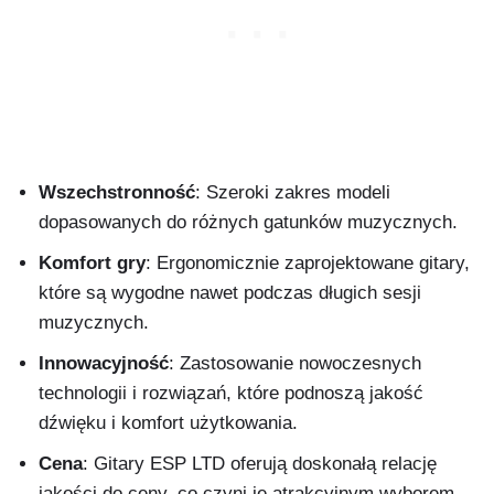
Wszechstronność
: Szeroki zakres modeli
dopasowanych do różnych gatunków muzycznych.
Komfort gry
: Ergonomicznie zaprojektowane gitary,
które są wygodne nawet podczas długich sesji
muzycznych.
Innowacyjność
: Zastosowanie nowoczesnych
technologii i rozwiązań, które podnoszą jakość
dźwięku i komfort użytkowania.
Cena
: Gitary ESP LTD oferują doskonałą relację
jakości do ceny, co czyni je atrakcyjnym wyborem