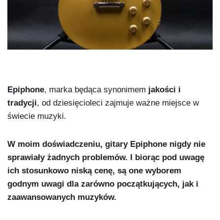
Epiphone
, marka będąca synonimem
jakości i
tradycji
, od dziesięcioleci zajmuje ważne miejsce w
świecie muzyki.
W moim doświadczeniu, gitary Epiphone nigdy nie
sprawiały żadnych problemów. I biorąc pod uwagę
ich stosunkowo niską cenę, są one wyborem
godnym uwagi dla zarówno początkujących, jak i
zaawansowanych muzyków.