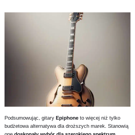
Podsumowując, gitary
Epiphone
to więcej niż tylko
budżetowa alternatywa dla droższych marek. Stanowią
one
doskonały wybór dla szerokiego spektrum