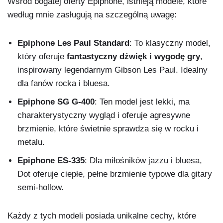
Wśród bogatej oferty Epiphone, istnieją modele, które
według mnie zasługują na szczególną uwagę:
Epiphone Les Paul Standard
: To klasyczny model,
który oferuje
fantastyczny dźwięk i wygodę gry
,
inspirowany legendarnym Gibson Les Paul. Idealny
dla fanów rocka i bluesa.
Epiphone SG G-400
: Ten model jest lekki, ma
charakterystyczny wygląd i oferuje agresywne
brzmienie, które świetnie sprawdza się w rocku i
metalu.
Epiphone ES-335
: Dla miłośników jazzu i bluesa,
Dot oferuje ciepłe, pełne brzmienie typowe dla gitary
semi-hollow.
Każdy z tych modeli posiada unikalne cechy, które