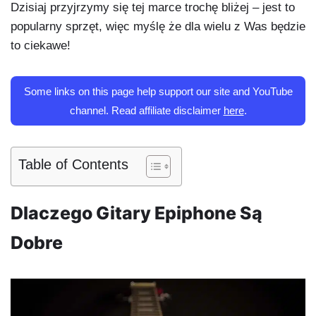
Dzisiaj przyjrzymy się tej marce trochę bliżej – jest to
popularny sprzęt, więc myślę że dla wielu z Was będzie
to ciekawe!
Some links on this page help support our site and YouTube
channel. Read affiliate disclaimer
here
.
Table of Contents
Dlaczego Gitary Epiphone Są
Dobre