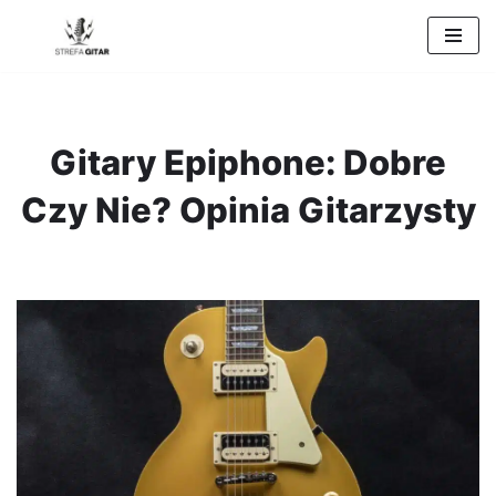
Przejdź
do
treści
Gitary Epiphone: Dobre
Czy Nie? Opinia Gitarzysty