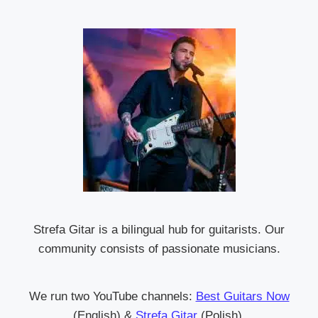
Strefa Gitar is a bilingual hub for guitarists. Our
community consists of passionate musicians.
We run two YouTube channels:
Best Guitars Now
(English) &
Strefa Gitar
(Polish).