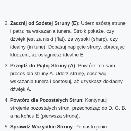
Zacznij od Szóstej Struny (E)
: Uderz szóstą strunę
i patrz na wskazania tunera. Stroik pokaże, czy
dźwięk jest za niski (flat), za wysoki (sharp), czy
idealny (in tune). Dopasuj napięcie struny, obracając
kluczem, aż osiągniesz idealne E.
Przejdź do Piątej Struny (A)
: Powtórz ten sam
proces dla struny A. Uderz strunę, obserwuj
wskazania tunera i dostosuj, aż uzyskasz dokładny
dźwięk A.
Powtórz dla Pozostałych Strun
: Kontynuuj
strojenie pozostałych strun, przechodząc do D, G, B,
a na końcu E (pierwsza struna).
Sprawdź Wszystkie Struny
: Po nastrojeniu