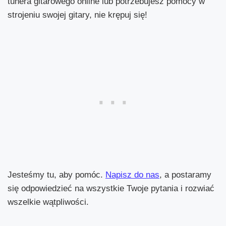
tunera gitarowego online lub potrzebujesz pomocy w
strojeniu swojej gitary, nie krępuj się!
Jesteśmy tu, aby pomóc.
Napisz do nas
, a postaramy
się odpowiedzieć na wszystkie Twoje pytania i rozwiać
wszelkie wątpliwości.