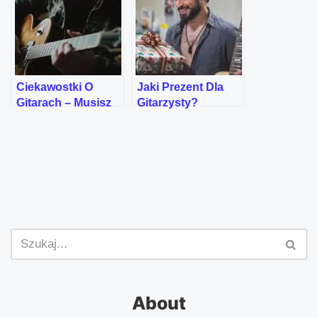
Ciekawostki O
Jaki Prezent Dla
Gitarach – Musisz
Gitarzysty?
To Wiedzieć!
About