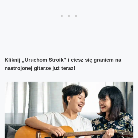
Kliknij „Uruchom Stroik” i ciesz się graniem na
nastrojonej gitarze już teraz!