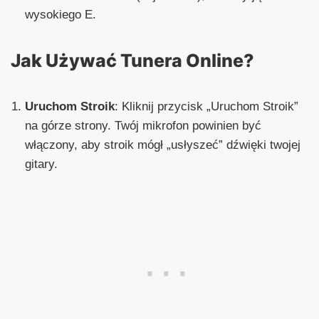
wysokiego E.
Jak Używać Tunera Online?
Uruchom Stroik
: Kliknij przycisk „Uruchom Stroik”
na górze strony. Twój mikrofon powinien być
włączony, aby stroik mógł „usłyszeć” dźwięki twojej
gitary.