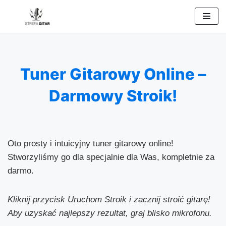
Przejdź
do
treści
Tuner Gitarowy Online –
Darmowy Stroik!
Oto prosty i intuicyjny tuner gitarowy online!
Stworzyliśmy go dla specjalnie dla Was, kompletnie za
darmo.
Kliknij przycisk Uruchom Stroik i zacznij stroić gitarę!
Aby uzyskać najlepszy rezultat, graj blisko mikrofonu.