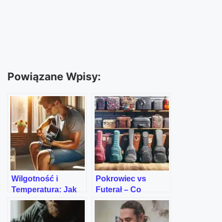
Powiązane Wpisy:
Wilgotność i
Pokrowiec vs
Temperatura: Jak
Futerał – Co
Chronić Swoją
Wybrać Do Gitary?
Gitarę?