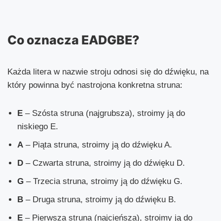
Co oznacza EADGBE?
Każda litera w nazwie stroju odnosi się do dźwięku, na
który powinna być nastrojona konkretna struna:
E
– Szósta struna (najgrubsza), stroimy ją do
niskiego E.
A
– Piąta struna, stroimy ją do dźwięku A.
D
– Czwarta struna, stroimy ją do dźwięku D.
G
– Trzecia struna, stroimy ją do dźwięku G.
B
– Druga struna, stroimy ją do dźwięku B.
E
– Pierwsza struna (najcieńsza), stroimy ją do