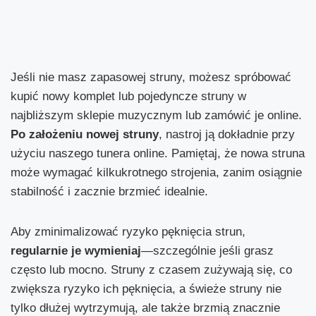
Jeśli nie masz zapasowej struny, możesz spróbować
kupić nowy komplet lub pojedyncze struny w
najbliższym sklepie muzycznym lub zamówić je online.
Po założeniu nowej struny
, nastroj ją dokładnie przy
użyciu naszego tunera online. Pamiętaj, że nowa struna
może wymagać kilkukrotnego strojenia, zanim osiągnie
stabilność i zacznie brzmieć idealnie.
Aby zminimalizować ryzyko pęknięcia strun,
regularnie je wymieniaj
—szczególnie jeśli grasz
często lub mocno. Struny z czasem zużywają się, co
zwiększa ryzyko ich pęknięcia, a świeże struny nie
tylko dłużej wytrzymują, ale także brzmią znacznie