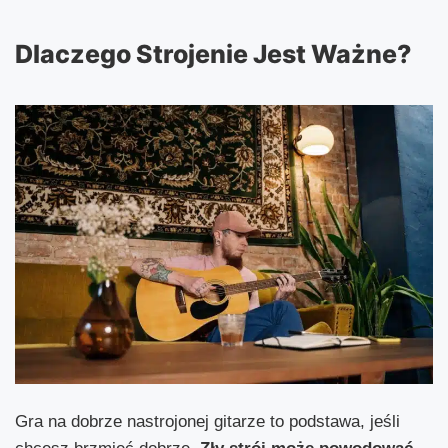
Dlaczego Strojenie Jest Ważne?
Gra na dobrze nastrojonej gitarze to podstawa, jeśli