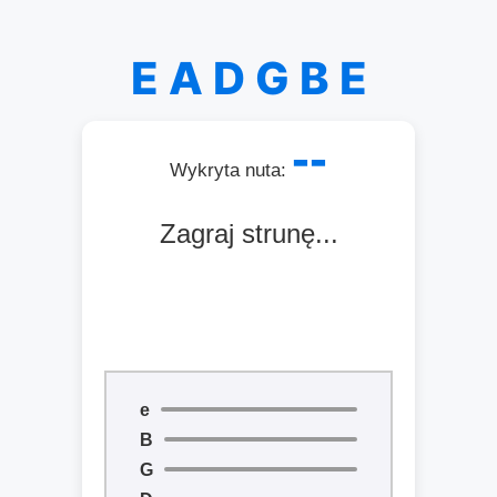
E A D G B E
--
Wykryta nuta:
Zagraj strunę...
e
B
G