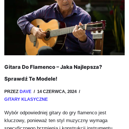
Gitara Do Flamenco – Jaka Najlepsza?
Sprawdź Te Modele!
PRZEZ
DAVE
14 CZERWCA, 2024
GITARY KLASYCZNE
Wybór odpowiedniej gitary do gry flamenco jest
kluczowy, ponieważ ten styl muzyczny wymaga
specyficznego brzmienia i konstrukcji instrumentu.