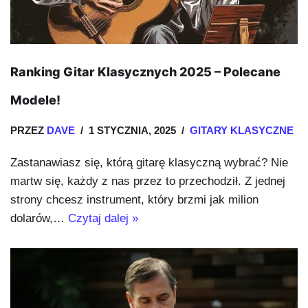
Ranking Gitar Klasycznych 2025 – Polecane
Modele!
PRZEZ
DAVE
1 STYCZNIA, 2025
GITARY KLASYCZNE
Zastanawiasz się, którą gitarę klasyczną wybrać? Nie
martw się, każdy z nas przez to przechodził. Z jednej
strony chcesz instrument, który brzmi jak milion
dolarów,…
Czytaj dalej »