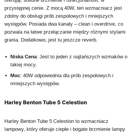
oferując solidne brzmienie i funkcjonalność w
przystępnej cenie. Z mocą 40W, ten wzmacniacz jest
zdolny do obsługi prób zespołowych i mniejszych
występów. Posiada dwa kanały – clean i overdrive, co
pozwala na łatwe przełączanie między różnymi stylami
grania. Dodatkowo, jest tu jeszcze reverb.
Niska Cena
: Jest to jeden z najtańszych wzmaków o
takiej mocy.
Moc
: 40W odpowiednia dla prób zespołowych i
mniejszych występów.
Harley Benton Tube 5 Celestion
Harley Benton Tube 5 Celestion to wzmacniacz
lampowy, który oferuje ciepłe i bogate brzmienie lampy