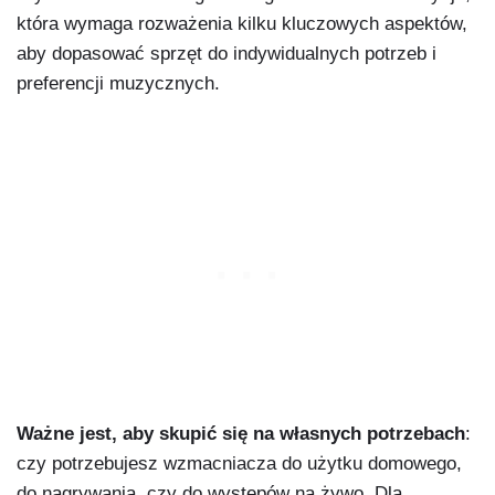
która wymaga rozważenia kilku kluczowych aspektów,
aby dopasować sprzęt do indywidualnych potrzeb i
preferencji muzycznych.
Ważne jest, aby skupić się na własnych potrzebach
:
czy potrzebujesz wzmacniacza do użytku domowego,
do nagrywania, czy do występów na żywo. Dla