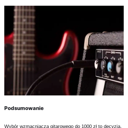
Podsumowanie
Wybór wzmacniacza gitarowego do 1000 zł to decyzja,