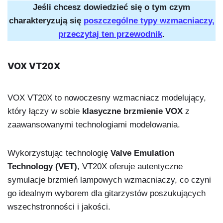
Jeśli chcesz dowiedzieć się o tym czym
charakteryzują się
poszczególne typy wzmacniaczy,
przeczytaj ten przewodnik
.
VOX VT20X
VOX VT20X to nowoczesny wzmacniacz modelujący,
który łączy w sobie
klasyczne brzmienie VOX
z
zaawansowanymi technologiami modelowania.
Wykorzystując technologię
Valve Emulation
Technology (VET)
, VT20X oferuje autentyczne
symulacje brzmień lampowych wzmacniaczy, co czyni
go idealnym wyborem dla gitarzystów poszukujących
wszechstronności i jakości.