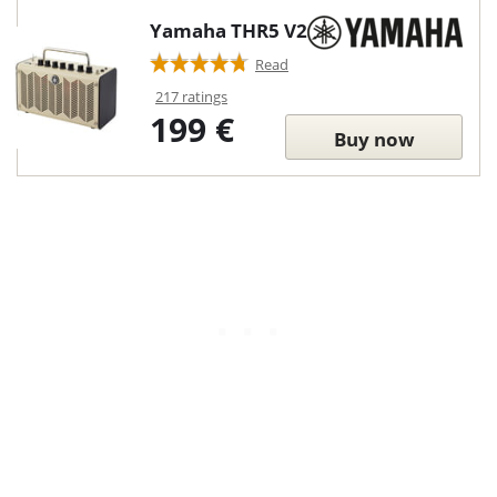
Yamaha THR5 V2
Read
217 ratings
199 €
Buy now