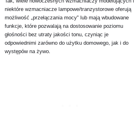
Tak, wiele nowoczesnych wzmacniaczy modelujących i
niektóre wzmacniacze lampowe/tranzystorowe oferują
możliwość „przełączania mocy” lub mają wbudowane
funkcje, które pozwalają na dostosowanie poziomu
głośności bez utraty jakości tonu, czyniąc je
odpowiednimi zarówno do użytku domowego, jak i do
występów na żywo.