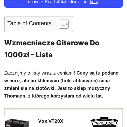
channel. Read affiliate disclaimer
here
.
Table of Contents
Wzmacniacze Gitarowe Do
1000zł – Lista
Zacznijmy o listy wraz z ceniami!
Ceny są tu podane
w euro, ale po kliknięciu (linki afiliacyjne) cena
zmieni się na złotówki. Jest to sklep muzyczny
Thomann, z którego korzystam od wielu lat.
Vox VT20X