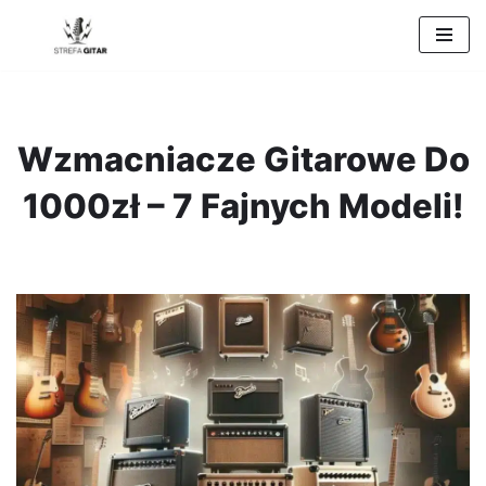
Przejdź
do
treści
Wzmacniacze Gitarowe Do
1000zł – 7 Fajnych Modeli!