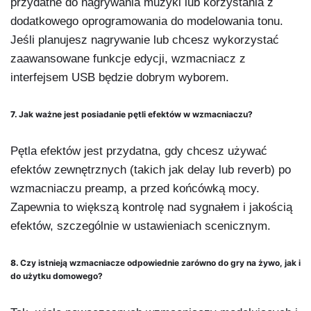
przydatne do nagrywania muzyki lub korzystania z
dodatkowego oprogramowania do modelowania tonu.
Jeśli planujesz nagrywanie lub chcesz wykorzystać
zaawansowane funkcje edycji, wzmacniacz z
interfejsem USB będzie dobrym wyborem.
7.
Jak ważne jest posiadanie pętli efektów w wzmacniaczu?
Pętla efektów jest przydatna, gdy chcesz używać
efektów zewnętrznych (takich jak delay lub reverb) po
wzmacniaczu preamp, a przed końcówką mocy.
Zapewnia to większą kontrolę nad sygnałem i jakością
efektów, szczególnie w ustawieniach scenicznym.
8.
Czy istnieją wzmacniacze odpowiednie zarówno do gry na żywo, jak i
do użytku domowego?