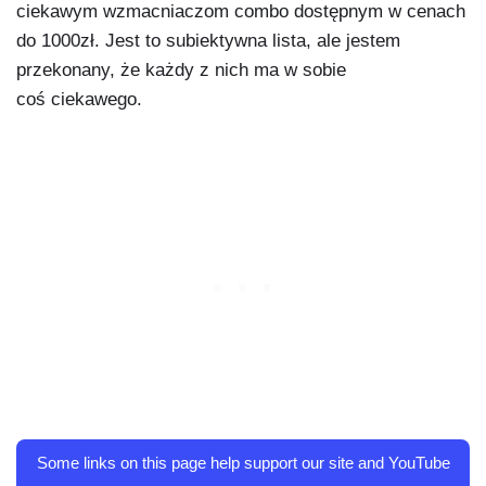
ciekawym wzmacniaczom combo dostępnym w cenach
do 1000zł. Jest to subiektywna lista, ale jestem
przekonany, że każdy z nich ma w sobie
coś ciekawego.
Some links on this page help support our site and YouTube