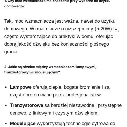
1.
Czy moc wzmacniacza ma znaczenie przy wyborze do użytku
domowego?
Tak, moc wzmacniacza jest ważna, nawet do użytku
domowego. Wzmacniacze o niższej mocy (5-20W) są
często wystarczające do praktyki w domu, oferując
dobrą jakość dźwięku bez konieczności głośnego
grania.
2.
Jakie są różnice między wzmacniaczami lampowymi,
tranzystorowymi i modelującymi?
Lampowe
oferują ciepłe, bogate brzmienie i są
często preferowane przez profesjonalistów.
Tranzystorowe
są bardziej niezawodne i przystępne
cenowo, z liniowym i czystym dźwiękiem.
Modelujące
wykorzystują technologię cyfrową do