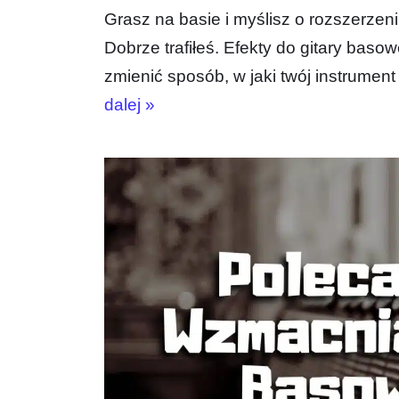
Grasz na basie i myślisz o rozszerzen
Dobrze trafiłeś. Efekty do gitary baso
zmienić sposób, w jaki twój instrume
dalej »