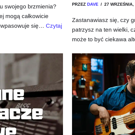
PRZEZ
DAVE
27 WRZEŚNIA,
iu swojego brzmienia?
wej mogą całkowicie
Zastanawiasz się, czy g
nt wpasowuje się…
Czytaj
patrzysz na ten wielki, 
może to być ciekawa al