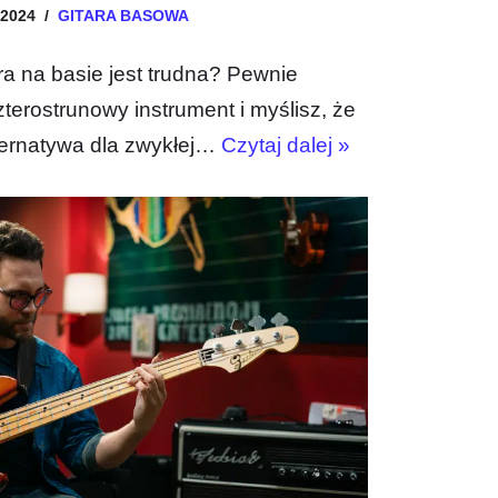
 2024
GITARA BASOWA
ra na basie jest trudna? Pewnie
czterostrunowy instrument i myślisz, że
ternatywa dla zwykłej…
Czytaj dalej »