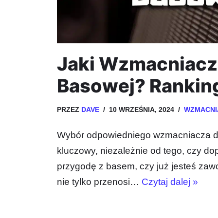
Jaki Wzmacniacz 
Basowej? Rankin
PRZEZ
DAVE
10 WRZEŚNIA, 2024
WZMACNI
Wybór odpowiedniego wzmacniacza do 
kluczowy, niezależnie od tego, czy do
przygodę z basem, czy już jesteś z
nie tylko przenosi…
Czytaj dalej »