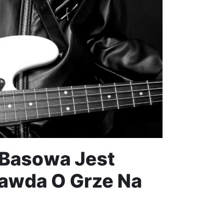
 Basowa Jest
awda O Grze Na