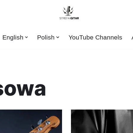
English
Polish
YouTube Channels
asowa