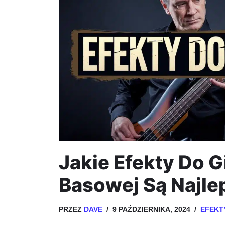
Jakie Efekty Do G
Basowej Są Najle
PRZEZ
DAVE
9 PAŹDZIERNIKA, 2024
EFEKT