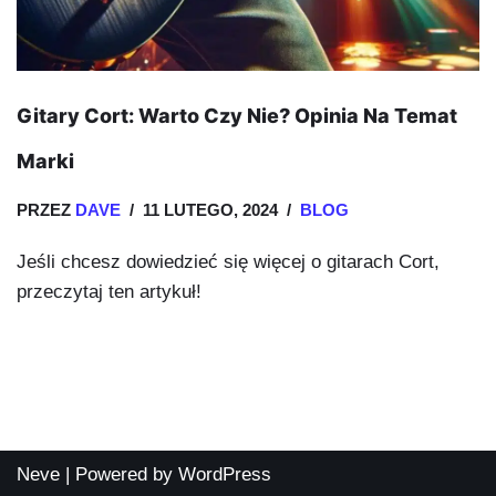
Gitary Cort: Warto Czy Nie? Opinia Na Temat
Marki
PRZEZ
DAVE
11 LUTEGO, 2024
BLOG
Jeśli chcesz dowiedzieć się więcej o gitarach Cort,
przeczytaj ten artykuł!
Neve
| Powered by
WordPress