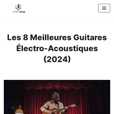
Przejdź
do
treści
Les 8 Meilleures Guitares
Électro-Acoustiques
(2024)