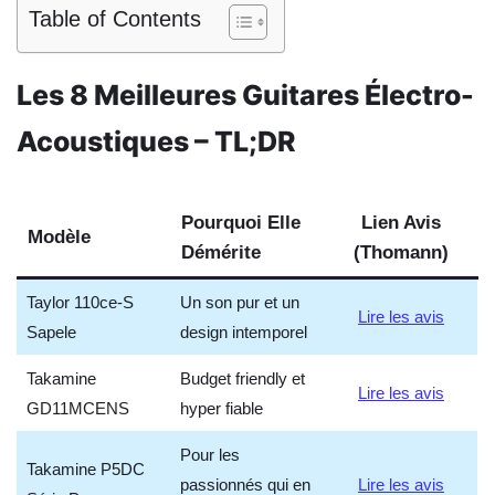
Table of Contents
Les 8 Meilleures Guitares Électro-
Acoustiques – TL;DR
Pourquoi Elle
Lien Avis
Modèle
Démérite
(Thomann)
Taylor 110ce-S
Un son pur et un
Lire les avis
Sapele
design intemporel
Takamine
Budget friendly et
Lire les avis
GD11MCENS
hyper fiable
Pour les
Takamine P5DC
passionnés qui en
Lire les avis